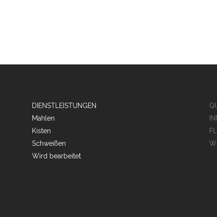
DIENSTLEISTUNGEN
Q
Mahlen
I
Kisten
FL
Schweißen
W
Wird bearbeitet